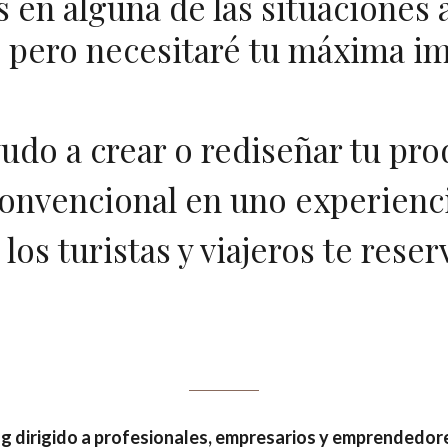
s en alguna de las situaciones
, pero necesitaré tu máxima im
udo a crear o rediseñar tu pr
onvencional en uno experienc
los turistas y viajeros te rese
ng dirigido a profesionales, empresarios y emprendedore