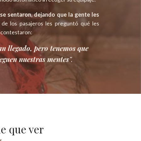
se sentaron, dejando que la gente les
de los pasajeros les preguntó qué les
s contestaron:
an llegado, pero tenemos que
leguen nuestras mentes
”.
e que ver