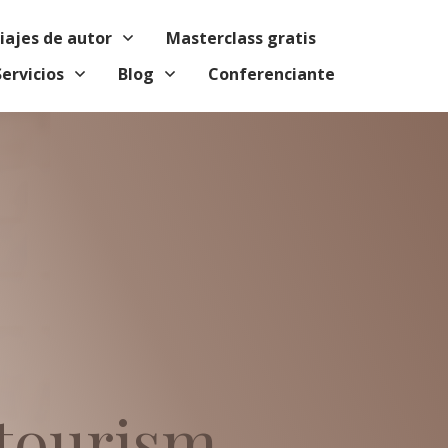
viajes de autor
Masterclass gratis
Servicios
Blog
Conferenciante
tourism