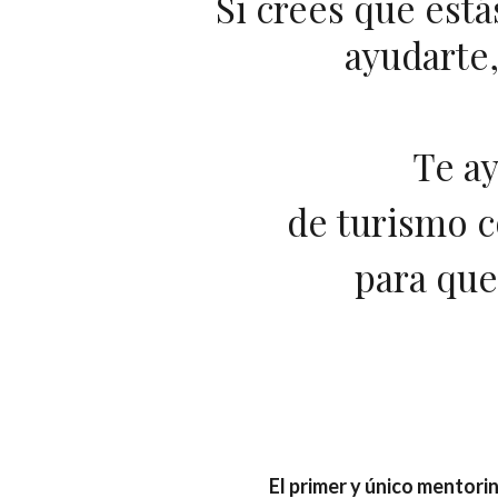
Si crees que está
ayudarte
Te ay
de turismo c
para que 
El primer y único mentori