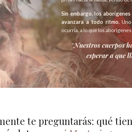
Sin embargo, los aborígenes 
avanzara a todo ritmo.
Uno 
ocurría, a lo que los aborígene
“
Nuestros cuerpos h
esperar a que l
mente te preguntarás: qué tien