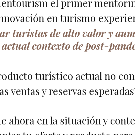
entourism el primer mentori
innovación en turismo experien
ar turistas de alto valor y au
l actual contexto de post-pan
roducto turístico actual no co
las ventas y reservas esperadas
e ahora en la situación y conte