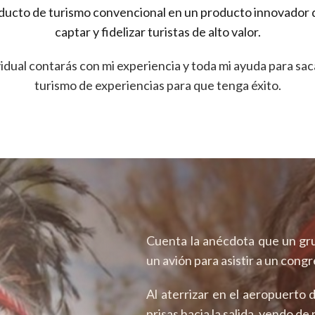
ducto de turismo convencional en un producto innovador d
captar y fidelizar turistas de alto valor.
idual contarás con mi experiencia y toda mi ayuda para sa
turismo de experiencias para que tenga éxito.
Cuenta la anécdota que un gr
un avión para asistir a un cong
Al aterrizar en el aeropuerto 
prisas hacia la salida, yendo d