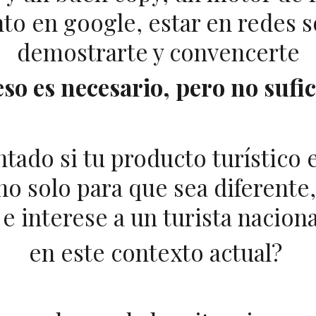
o en google, estar en redes s
demostrarte y convencerte
eso es necesario, pero no sufic
tado si tu producto turístico 
no solo para que sea diferente
e interese a un turista naciona
en este contexto actual?