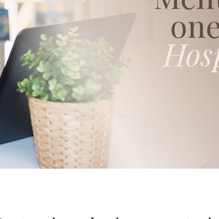
one
Hos