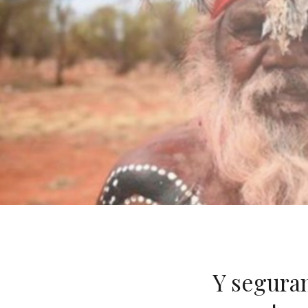
Y segura