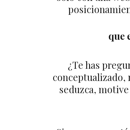
posicionamient
que 
¿Te has pregun
conceptualizado, 
seduzca, motive 