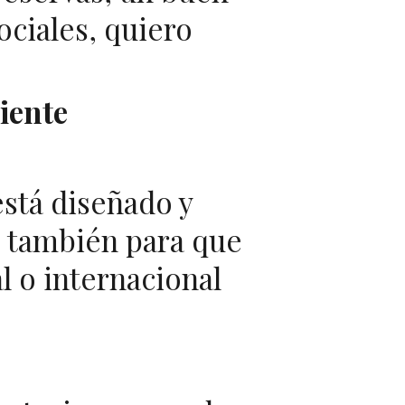
ociales, quiero
iente
está diseñado y
, también para que
l o internacional