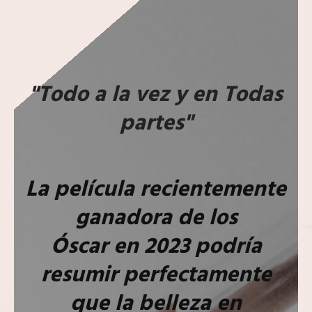
"T
odo a la vez y en Todas
partes"
La película recientemente
ganadora de los
Óscar en 2023 podría
resumir perfectamente
que la belleza en