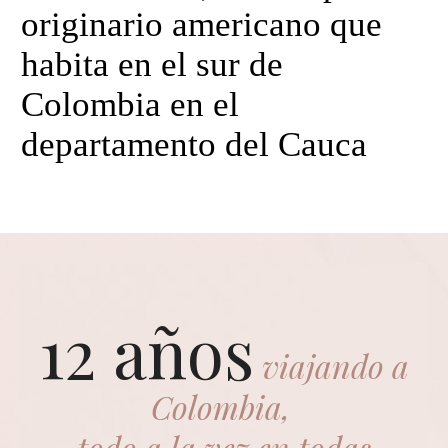
originario americano que
habita en el sur de
Colombia en el
departamento del Cauca
12 años
viajando a
Colombia,
todo a la vez en todas