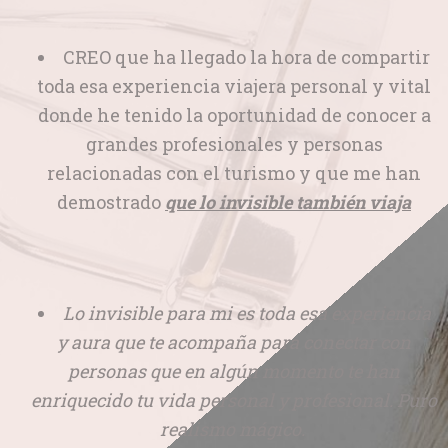
CREO que ha llegado la hora de compartir
toda esa experiencia viajera personal y vital
donde he tenido la oportunidad de conocer a
grandes profesionales y personas
relacionadas con el turismo y que me han
demostrado
que lo
invisible también viaja
Lo invisible para mi es toda esa experiencia
y aura que te acompaña para conectar con
personas que en algún momento te han
enriquecido tu vida personal y profesional. Puro
realismo mágico.