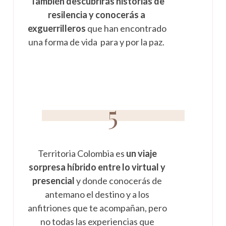
También descubrirás historias de
resilencia y conocerás a
exguerrilleros
que han encontrado
una forma de vida para y por la paz.
5
Territoria Colombia es
un viaje
sorpresa híbrido entre lo virtual y
presencial
y donde conocerás de
antemano el destino y a los
anfitriones que te acompañan, pero
no todas las experiencias que