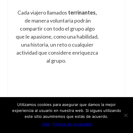
Cada viajero llamados
terrinantes,
de manera voluntaria podrán
compartir con todo el grupo algo
que le apasione, como una habilidad,
una historia, un reto o cualquier
actividad que considere enriquezca
al grupo.
Utilizamos cookies para asegurar que damos la mejor
experiencia al usuario en nuestra web. Si sigues utilizando
este sitio asumiremos que estás de acuerdo.
Vale
Política de privacidad