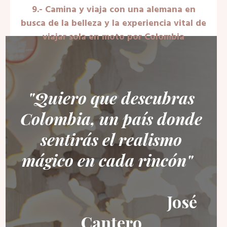
9.- Camina y viaja con una alemana en
busca de la belleza y la experiencia vital de
viajar sola en moto por Colombia
"Quiero que descubras
Colombia, un país donde
sentirás el realismo
mágico
en cada rincón"
José
Cantero