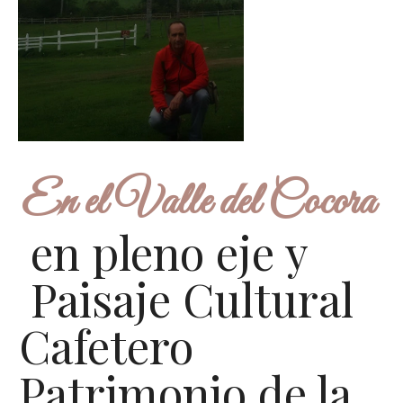
En el Valle del Cocora
en pleno eje y
Paisaje Cultural
Cafetero
Patrimonio de la