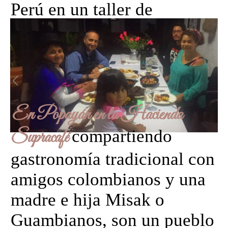
Perú en un taller de
innovación en turismo.
En Popayán en la Hacienda
compartiendo
Supracafé
gastronomía tradicional con
amigos colombianos y una
madre e hija Misak o
Guambianos, son un pueblo