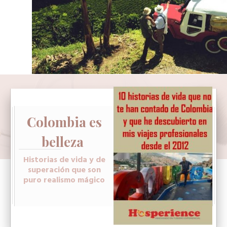
Colombia es
belleza
Historias de vida y de
superación que son
puro realismo mágico