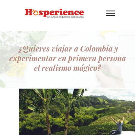
¿Quieres viajar a Colombia y
experimentar en primera persona
el realismo mágico?