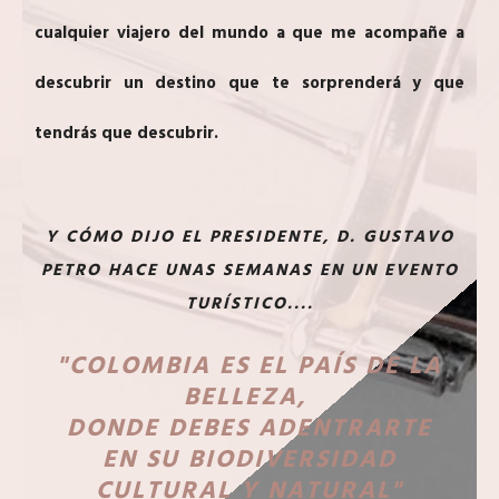
cualquier viajero del mundo a que me acompañe a
descubrir un destino que te sorprenderá y que
tendrás que descubrir.
Y CÓMO DIJO EL PRESIDENTE, D. GUSTAVO
PETRO HACE UNAS SEMANAS EN UN EVENTO
TURÍSTICO....
"COLOMBIA ES EL PAÍS DE LA
BELLEZA,
DONDE DEBES ADENTRARTE
EN SU BIODIVERSIDAD
CULTURAL Y NATURAL"