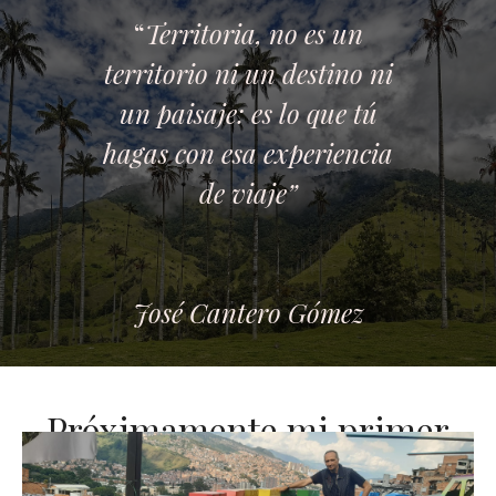
“
Territoria, no es un
territorio ni un destino ni
un paisaje: es lo que tú
hagas con esa experiencia
de viaje”
José Cantero Gómez
Próximamente mi primer
viaje de autor
en grupo a