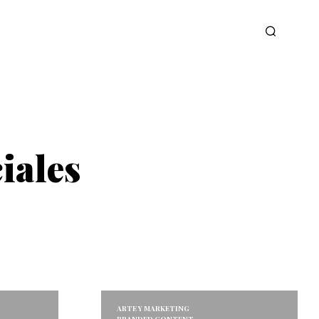
iales
ARTE Y MARKETING