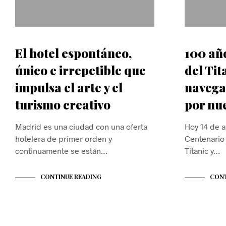
El hotel espontáneo,
100 año
único e irrepetible que
del Tit
impulsa el arte y el
navega
turismo creativo
por nu
Madrid es una ciudad con una oferta
Hoy 14 de a
hotelera de primer orden y
Centenario
continuamente se están…
Titanic y…
CONTINUE READING
CONT