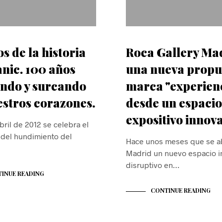
s de la historia
Roca Gallery Ma
anic. 100 años
una nueva propu
ndo y surcando
marca "experien
estros corazones.
desde un espacio
expositivo innov
bril de 2012 se celebra el
 del hundimiento del
Hace unos meses que se a
Madrid un nuevo espacio i
disruptivo en…
INUE READING
CONTINUE READING