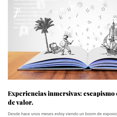
EXPOSICIONES EXPERIENCIALES
OCIO EXPERIENCIAL
REALIDAD AUMENTADA
REALIDAD AUMENTADA LITERARIA
TURISMO EXPERIENCIAL
TURISMO INDUSTRIAL
TURISMO VIRTUAL
UNCATEGORIZED
Experiencias inmersivas: escapismo
de valor.
Desde hace unos meses estoy viendo un boom de exposic