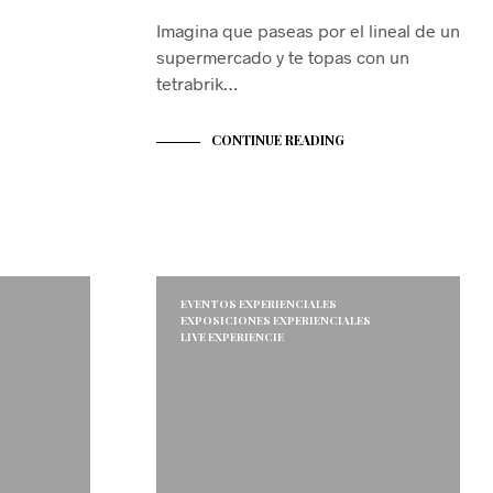
Imagina que paseas por el lineal de un
supermercado y te topas con un
tetrabrik…
CONTINUE READING
S
EVENTOS EXPERIENCIALES
EXPOSICIONES EXPERIENCIALES
LIVE EXPERIENCIE