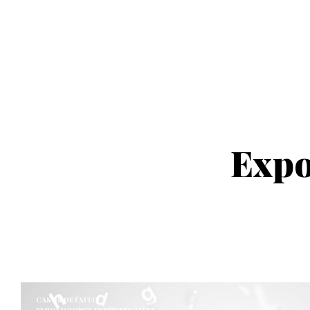
Expo
CASOS DE ÉXITO