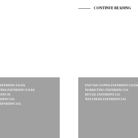
CONTINUE READING
XPERIENCIALES
EXPOSICIONES EXPERIENCIALE
NES EXPERIENCIALES
MARKETING EXPERIENCIAL
IENCIE
RETAIL EXPERIENCIAL
RIENCIAL
WELLNESS EXPERIENCIAL
XPERIENCIAL