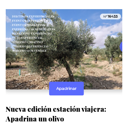
DESTINOS EXPERIENCIALES
EVENTOS EXPERIENCIALES
EVENTOS MARKETING
EXPERIENCIAS MEMORABLES
MARKETING EXPERIENCIAL
OCIO EXPERIENCIAL
TURISMO CREATIVO
TURISMO EXPERIENCIAL
TURISMO SOSTENIBLE
Nueva edición estación viajera:
Apadrina un olivo