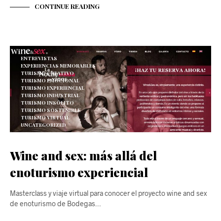
CONTINUE READING
ENTREVISTAS
EXPERIENCIAS MEMORABLES
TURISMO CREATIVO
TURISMO EMOCIONAL
TURISMO EXPERIENCIAL
TURISMO INDUSTRIAL
TURISMO INSÓLITO
TURISMO SOSTENIBLE
TURISMO VIRTUAL
UNCATEGORIZED
Wine and sex: más allá del
enoturismo experiencial
Masterclass y viaje virtual para conocer el proyecto wine and sex
de enoturismo de Bodegas…