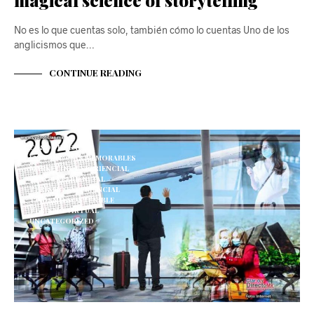
No es lo que cuentas solo, también cómo lo cuentas Uno de los
anglicismos que…
CONTINUE READING
CASOS DE ÉXITO
EXPERIENCIAS MEMORABLES
MARKETING EXPERIENCIAL
OCIO EXPERIENCIAL
TURISMO EXPERIENCIAL
TURISMO SOSTENIBLE
TURISMO VIRTUAL
UNCATEGORIZED