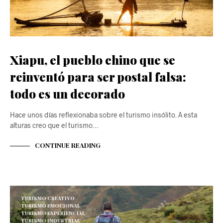
Xiapu, el pueblo chino que se
reinventó para ser postal falsa:
todo es un decorado
Hace unos días reflexionaba sobre el turismo insólito. A esta
alturas creo que el turismo…
CONTINUE READING
TURISMO CREATIVO
TURISMO EMOCIONAL
TURISMO EXPERIENCIAL
TURISMO INDUSTRIAL