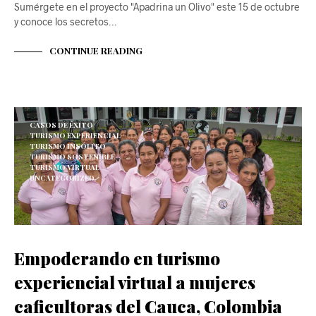
Sumérgete en el proyecto "Apadrina un Olivo" este 15 de octubre
y conoce los secretos…
CONTINUE READING
CASOS DE ÉXITO
TURISMO EXPERIENCIAL
TURISMO INSÓLITO
TURISMO SOSTENIBLE
TURISMO VIRTUAL
UNCATEGORIZED
Empoderando en turismo
experiencial virtual a mujeres
caficultoras del Cauca, Colombia