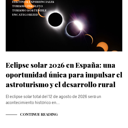
DESTINOS EXPERIENCIALES
TURISMO INSÓLITO
TURISMO SOSTENIBLE
UNCATEGORIZED
Eclipse solar 2026 en España: una
oportunidad única para impulsar el
astroturismo y el desarrollo rural
El eclipse solar total del 12 de agosto de 2026 será un
acontecimiento histórico en…
CONTINUE READING