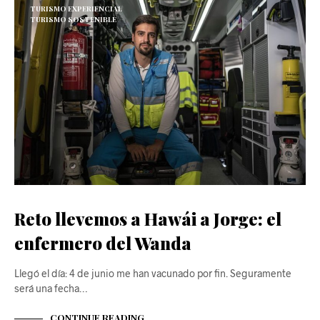
TURISMO EXPERIENCIAL
TURISMO SOSTENIBLE
Reto llevemos a Hawái a Jorge: el
enfermero del Wanda
Llegó el día: 4 de junio me han vacunado por fin. Seguramente
será una fecha…
CONTINUE READING