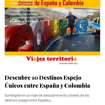
TURISMO CREATIVO
TURISMO EMOCIONAL
TURISMO EXPERIENCIAL
TURISMO INDUSTRIAL
TURISMO INSÓLITO
TURISMO SOSTENIBLE
Descubre 10 Destinos Espejo
Únicos entre España y Colombia
Sumérgete en un viaje de descubrimiento a través de los
destinos espejo entre España y…