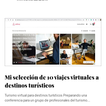
OCIO EXPERIENCIAL
TURISMO CREATIVO
TURISMO EXPERIENCIAL
TURISMO INDUSTRIAL
TURISMO INSÓLITO
TURISMO SOSTENIBLE
TURISMO VIRTUAL
UNCATEGORIZED
Mi selección de 10 viajes virtuales a
destinos turísticos
Turismo virtual para destinos turísticos Preparando una
conferencia para un grupo de profesionales del turismo…