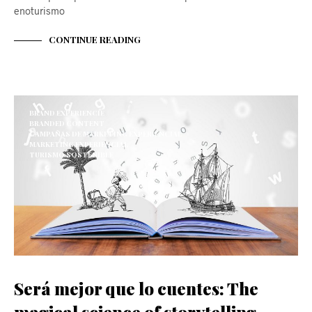
enoturismo
CONTINUE READING
BRAND EXPERIENCIE
BRANDED CONTENT
CAMPAÑAS DE MARKETING EXPERIENCIAL
MARKETING EXPERIENCIAL
TURISMO SOSTENIBLE
Será mejor que lo cuentes: The
magical science of storytelling