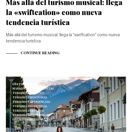
Más allá del turismo musical: llega
la «swiftcation» como nueva
tendencia turística
Más allá del turismo musical: llega la "swiftcation" como nueva
tendencia turística
CONTINUE READING
DESTINOS EXPERIENCIALES
MARKETING EXPERIENCIAL
TURISMO CREATIVO
TURISMO EMOCIONAL
TURISMO EXPERIENCIAL
TURISMO INDUSTRIAL
TURISMO INSÓLITO
TURISMO SOSTENIBLE
UNCATEGORIZED