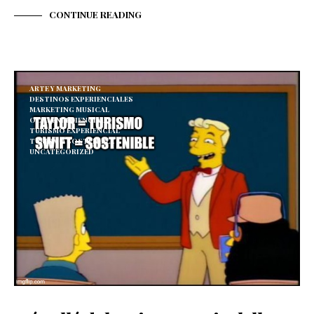
CONTINUE READING
ARTE Y MARKETING
DESTINOS EXPERIENCIALES
MARKETING MUSICAL
OCIO EXPERIENCIAL
TURISMO EXPERIENCIAL
TURISMO SOSTENIBLE
UNCATEGORIZED