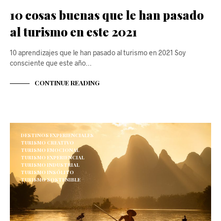
10 cosas buenas que le han pasado
al turismo en este 2021
10 aprendizajes que le han pasado al turismo en 2021 Soy
consciente que este año…
CONTINUE READING
DESTINOS EXPERIENCIALES
TURISMO CREATIVO
TURISMO EMOCIONAL
TURISMO EXPERIENCIAL
TURISMO INDUSTRIAL
TURISMO INSÓLITO
TURISMO SOSTENIBLE