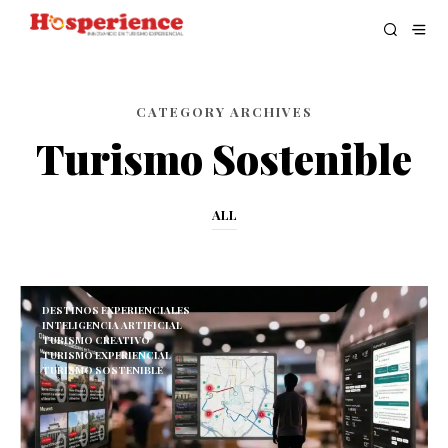
CATEGORY ARCHIVES
Turismo Sostenible
ALL
DESTINOS EXPERIENCIALES
INTELIGENCIA ARTIFICIAL
TURISMO CREATIVO
TURISMO EXPERIENCIAL
TURISMO SOSTENIBLE