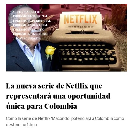
ARTE Y MARKETING
TURISMO EMOCIONAL
TURISMO EXPERIENCIAL
TURISMO INDUSTRIAL
TURISMO INSÓLITO
TURISMO SOSTENIBLE
UNCATEGORIZED
La nueva serie de Netflix que
representará una oportunidad
única para Colombia
Cómo la serie de Netflix 'Macondo' potenciará a Colombia como
destino turístico