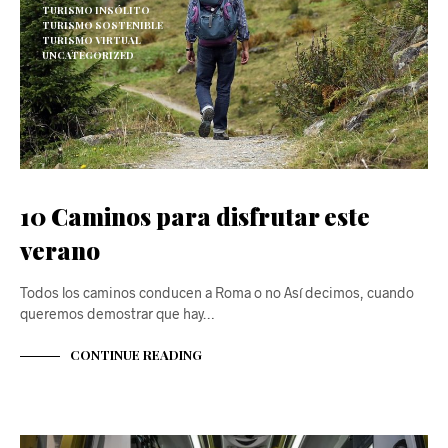
TURISMO INSÓLITO
TURISMO SOSTENIBLE
TURISMO VIRTUAL
UNCATEGORIZED
10 Caminos para disfrutar este
verano
Todos los caminos conducen a Roma o no Así decimos, cuando
queremos demostrar que hay…
CONTINUE READING