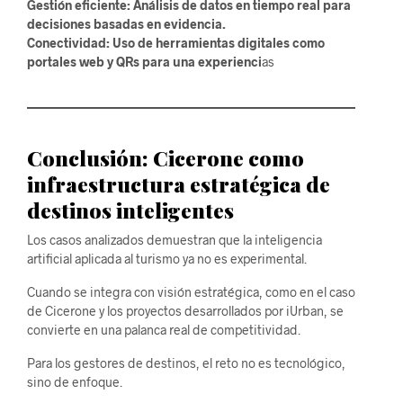
Gestión eficiente: Análisis de datos en tiempo real para
decisiones basadas en evidencia.
Conectividad: Uso de herramientas digitales como
portales web y QRs para una experienci
as
Conclusión: Cicerone como
infraestructura estratégica de
destinos inteligentes
Los casos analizados demuestran que la inteligencia
artificial aplicada al turismo ya no es experimental.
Cuando se integra con visión estratégica, como en el caso
de Cicerone y los proyectos desarrollados por iUrban, se
convierte en una palanca real de competitividad.
Para los gestores de destinos, el reto no es tecnológico,
sino de enfoque.