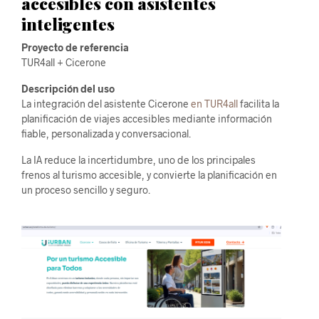
accesibles con asistentes
inteligentes
Proyecto de referencia
TUR4all + Cicerone
Descripción del uso
La integración del asistente Cicerone
en TUR4all
facilita la
planificación de viajes accesibles mediante información
fiable, personalizada y conversacional.
La IA reduce la incertidumbre, uno de los principales
frenos al turismo accesible, y convierte la planificación en
un proceso sencillo y seguro.