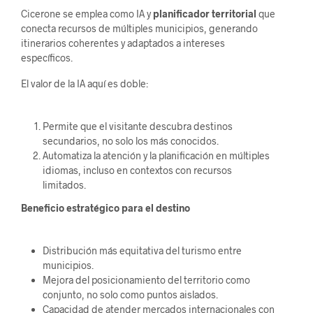
Cicerone se emplea como IA y
planificador territorial
que
conecta recursos de múltiples municipios, generando
itinerarios coherentes y adaptados a intereses
específicos.
El valor de la IA aquí es doble:
Permite que el visitante descubra destinos
secundarios, no solo los más conocidos.
Automatiza la atención y la planificación en múltiples
idiomas, incluso en contextos con recursos
limitados.
Beneficio estratégico para el destino
Distribución más equitativa del turismo entre
municipios.
Mejora del posicionamiento del territorio como
conjunto, no solo como puntos aislados.
Capacidad de atender mercados internacionales con