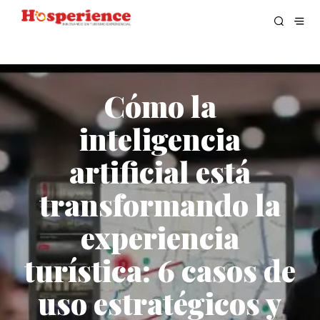
Cómo la
inteligencia
artificial está
transformando la
experiencia
turística: 6 casos de
uso estratégicos y