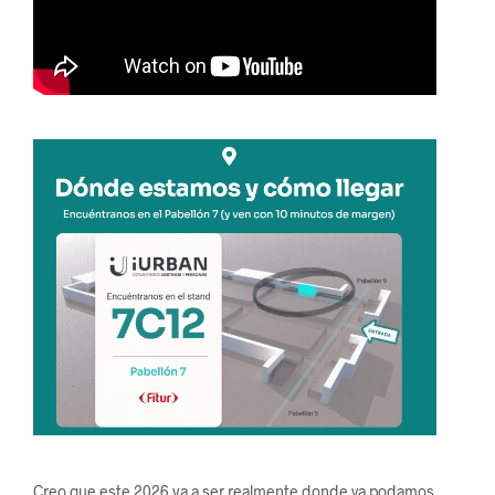
Creo que este 2026 va a ser realmente donde ya podamos