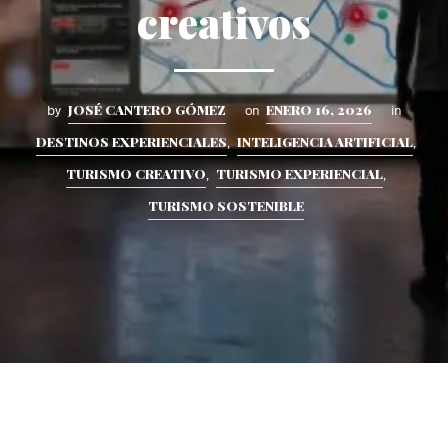
creativos
JOSÉ CANTERO GÓMEZ
ENERO 16, 2026
by
on
in
DESTINOS EXPERIENCIALES
INTELIGENCIA ARTIFICIAL
,
,
TURISMO CREATIVO
TURISMO EXPERIENCIAL
,
,
TURISMO SOSTENIBLE