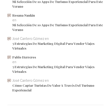
Mi Selección De 10 Apps De Turismo Experiencial Para Este
Verano
Rosana Nankin
en
Mi Selección De 10 Apps De Turismo Experiencial Para Este
Verano
José Cantero Gómez
en
5 Estrategias De Marketing Digital Para Vender Viajes
Virtuales
Pablo Herreros
en
5 Estrategias De Marketing Digital Para Vender Viajes
Virtuales
José Cantero Gómez
en
Cómo Captar Turistas De Valor A Través Del Turismo
Experiencial