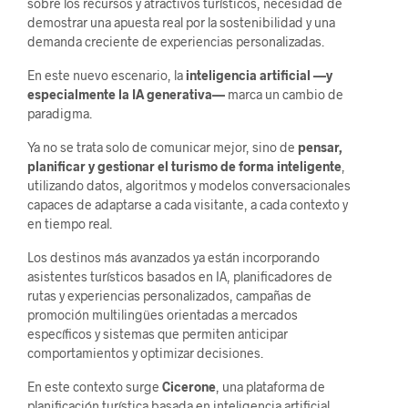
sobre los recursos y atractivos turísticos, necesidad de
demostrar una apuesta real por la sostenibilidad y una
demanda creciente de experiencias personalizadas.
En este nuevo escenario, la
inteligencia artificial —y
especialmente la IA generativa—
marca un cambio de
paradigma.
Ya no se trata solo de comunicar mejor, sino de
pensar,
planificar y gestionar el turismo de forma inteligente
,
utilizando datos, algoritmos y modelos conversacionales
capaces de adaptarse a cada visitante, a cada contexto y
en tiempo real.
Los destinos más avanzados ya están incorporando
asistentes turísticos basados en IA, planificadores de
rutas y experiencias personalizados, campañas de
promoción multilingües orientadas a mercados
específicos y sistemas que permiten anticipar
comportamientos y optimizar decisiones.
En este contexto surge
Cicerone
, una plataforma de
planificación turística basada en inteligencia artificial