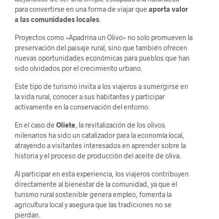
para convertirse en una forma de viajar que
aporta valor
a las comunidades locales
.
Proyectos como «Apadrina un Olivo» no solo promueven la
preservación del paisaje rural, sino que también ofrecen
nuevas oportunidades económicas para pueblos que han
sido olvidados por el crecimiento urbano.
Este tipo de turismo invita a los viajeros a sumergirse en
la vida rural, conocer a sus habitantes y participar
activamente en la conservación del entorno.
En el caso de
Oliete
, la revitalización de los olivos
milenarios ha sido un catalizador para la economía local,
atrayendo a visitantes interesados en aprender sobre la
historia y el proceso de producción del aceite de oliva.
Al participar en esta experiencia, los viajeros contribuyen
directamente al bienestar de la comunidad, ya que el
turismo rural sostenible genera empleo, fomenta la
agricultura local y asegura que las tradiciones no se
pierdan.