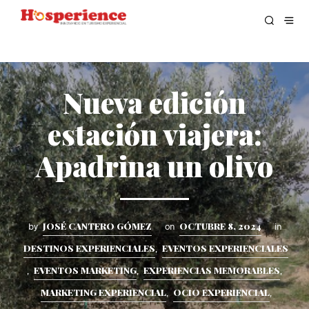
Nueva edición
estación viajera:
Apadrina un olivo
JOSÉ CANTERO GÓMEZ
OCTUBRE 8, 2024
by
on
in
DESTINOS EXPERIENCIALES
EVENTOS EXPERIENCIALES
,
EVENTOS MARKETING
EXPERIENCIAS MEMORABLES
,
,
,
MARKETING EXPERIENCIAL
OCIO EXPERIENCIAL
,
,