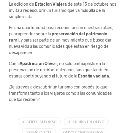
La edición de
Estación Viajera
de este 15 de octubre nos
invita a redescubrir un turismo que va más allá de la
simple visita.
Es una oportunidad para reconectar con nuestras raíces,
para aprender sobre la
preservación del patrimonio
rural
, y para ser parte de un movimiento que busca dar
nueva vida a las comunidades que están en riesgo de
desaparecer.
Con
«Apadrina un Olivo»
, no solo participarás en la
preservación de un árbol milenario, sino que también
estarás contribuyendo al futuro de la
España vaciada
.
¿Te atreves a descubrir un turismo con propósito que
transforma tanto a los viajeros como a las comunidades
que los reciben?
ALBERTO ALFONSO
APADRINA UN OLIVO
ESPAÑA VACÍA
OLIVOS CENTENARIOS