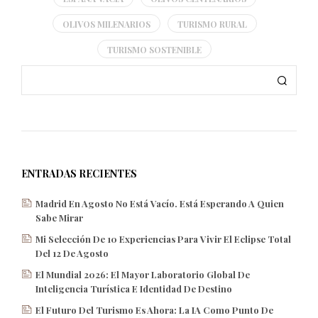
OLIVOS MILENARIOS
TURISMO RURAL
TURISMO SOSTENIBLE
ENTRADAS RECIENTES
Madrid En Agosto No Está Vacío. Está Esperando A Quien
Sabe Mirar
Mi Selección De 10 Experiencias Para Vivir El Eclipse Total
Del 12 De Agosto
El Mundial 2026: El Mayor Laboratorio Global De
Inteligencia Turística E Identidad De Destino
El Futuro Del Turismo Es Ahora: La IA Como Punto De