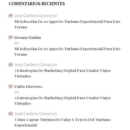
COMENTARIOS RECIENTES
José Cantero Gómez
en
Mi Selección De 10 Apps De Turismo Experiencial Para Este
Verano
Rosana Nankin
en
Mi Selección De 10 Apps De Turismo Experiencial Para Este
Verano
José Cantero Gómez
en
5 Estrategias De Marketing Digital Para Vender Viajes
Virtuales
Pablo Herreros
en
5 Estrategias De Marketing Digital Para Vender Viajes
Virtuales
José Cantero Gómez
en
Cómo Captar Turistas De Valor A Través Del Turismo
Experiencial