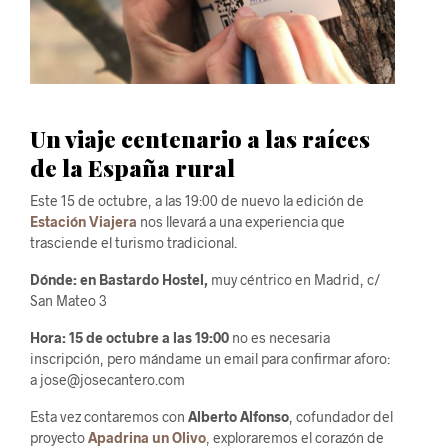
Un viaje centenario a las raíces
de la España rural
Este 15 de octubre, a las 19:00 de nuevo la edición de
Estación Viajera
nos llevará a una experiencia que
trasciende el turismo tradicional.
Dónde: en Bastardo Hostel,
muy céntrico en Madrid, c/
San Mateo 3
Hora: 15 de octubre a las 19:00
no es necesaria
inscripción, pero mándame un email para confirmar aforo:
a jose@josecantero.com
Esta vez contaremos con
Alberto Alfonso
, cofundador del
proyecto
Apadrina un Olivo
,
exploraremos el corazón de