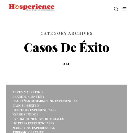
CATEGORY ARCHIVES
Casos De Éxito
ALL
ARTE Y MARKETING
BRANDED CONTENT
CAMPAÑAS DE MARKETING EXPERIENCIAL
CASOS DE ÉXITO
DESTINOS EXPERIENCIALES
EXPERISUMIDOR
EXPOSICIONES EXPERIENCIALES
HOTELES EXPERIENCIALES
MARKETING EXPERIENCIAL
TURISMO CREATIVO