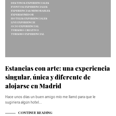
DESTINOS EXPERIENCIALES
EVENTOS EXPERIENCIALES
EXPERIENCIAS MEMORABLES
EXPERISUMIDOR
HOTELES EXPERIENCIALES
LIVE EXPERIENCIE
OCIO EXPERIENCIAL
TURISMO CREATIVO
TURISMO EXPERIENCIAL
Estancias con arte: una experiencia
singular, única y diferente de
alojarse en Madrid
Hace unos días un buen amigo mío me llamó para que le
sugiriera algún hotel…
CONTINUE READING