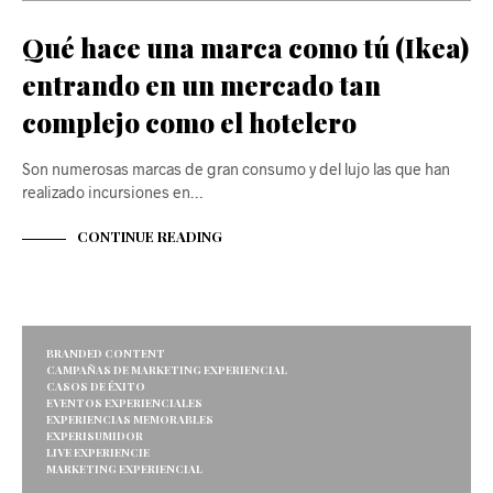
Qué hace una marca como tú (Ikea)
entrando en un mercado tan
complejo como el hotelero
Son numerosas marcas de gran consumo y del lujo las que han
realizado incursiones en…
CONTINUE READING
BRANDED CONTENT
CAMPAÑAS DE MARKETING EXPERIENCIAL
CASOS DE ÉXITO
EVENTOS EXPERIENCIALES
EXPERIENCIAS MEMORABLES
EXPERISUMIDOR
LIVE EXPERIENCIE
MARKETING EXPERIENCIAL