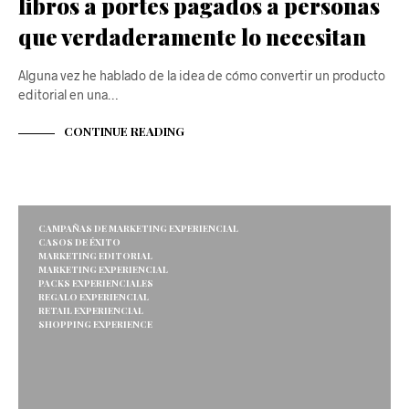
libros a portes pagados a personas
que verdaderamente lo necesitan
Alguna vez he hablado de la idea de cómo convertir un producto
editorial en una…
CONTINUE READING
CAMPAÑAS DE MARKETING EXPERIENCIAL
CASOS DE ÉXITO
MARKETING EDITORIAL
MARKETING EXPERIENCIAL
PACKS EXPERIENCIALES
REGALO EXPERIENCIAL
RETAIL EXPERIENCIAL
SHOPPING EXPERIENCE