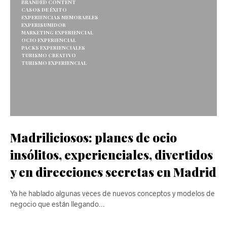
BRANDED CONTENT
CASOS DE ÉXITO
EXPERIENCIAS MEMORABLES
EXPERISUMIDOR
MARKETING EXPERIENCIAL
OCIO EXPERIENCIAL
PACKS EXPERIENCIALES
TURISMO CREATIVO
TURISMO EXPERIENCIAL
Madriliciosos: planes de ocio
insólitos, experienciales, divertidos
y en direcciones secretas en Madrid
Ya he hablado algunas veces de nuevos conceptos y modelos de
negocio que están llegando…
CONTINUE READING