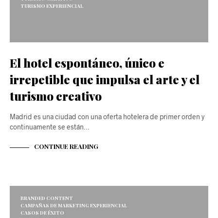
TURISMO EXPERIENCIAL
El hotel espontáneo, único e
irrepetible que impulsa el arte y el
turismo creativo
Madrid es una ciudad con una oferta hotelera de primer orden y
continuamente se están…
CONTINUE READING
BRANDED CONTENT
CAMPAÑAS DE MARKETING EXPERIENCIAL
CASOS DE ÉXITO