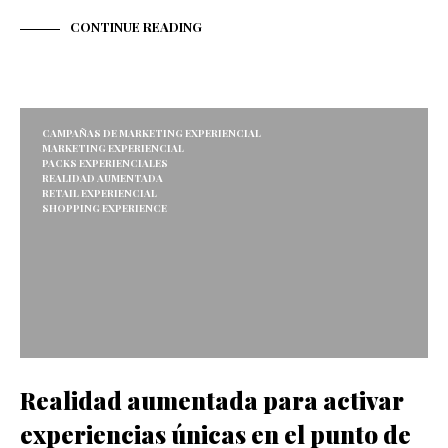
CONTINUE READING
CAMPAÑAS DE MARKETING EXPERIENCIAL
MARKETING EXPERIENCIAL
PACKS EXPERIENCIALES
REALIDAD AUMENTADA
RETAIL EXPERIENCIAL
SHOPPING EXPERIENCE
Realidad aumentada para activar
experiencias únicas en el punto de