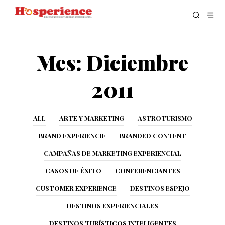
Mes:
Diciembre
2011
ALL
ARTE Y MARKETING
ASTROTURISMO
BRAND EXPERIENCIE
BRANDED CONTENT
CAMPAÑAS DE MARKETING EXPERIENCIAL
CASOS DE ÉXITO
CONFERENCIANTES
CUSTOMER EXPERIENCE
DESTINOS ESPEJO
DESTINOS EXPERIENCIALES
DESTINOS TURÍSTICOS INTELIGENTES