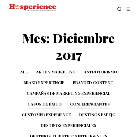
Mes:
Diciembre
2017
ALL
ARTE Y MARKETING
ASTROTURISMO
BRAND EXPERIENCIE
BRANDED CONTENT
CAMPAÑAS DE MARKETING EXPERIENCIAL
CASOS DE ÉXITO
CONFERENCIANTES
CUSTOMER EXPERIENCE
DESTINOS ESPEJO
DESTINOS EXPERIENCIALES
DESTINOS TURÍSTICOS INTELIGENTES