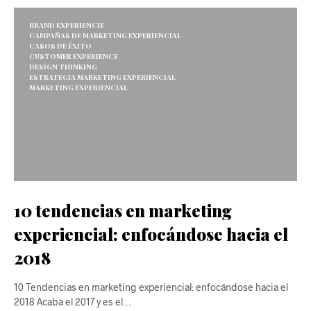
BRAND EXPERIENCIE
CAMPAÑAS DE MARKETING EXPERIENCIAL
CASOS DE ÉXITO
CUSTOMER EXPERIENCE
DESIGN THINKING
ESTRATEGIA MARKETING EXPERIENCIAL
MARKETING EXPERIENCIAL
10 tendencias en marketing
experiencial: enfocándose hacia el
2018
10 Tendencias en marketing experiencial: enfocándose hacia el
2018 Acaba el 2017 y es el…