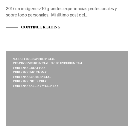
2017 en imágenes: 10 grandes experiencias profesionales y
sobre todo personales. Mi último post del…
CONTINUE READING
MARKETING EXPERIENCIAL
TEATRO EXPERIENCIAL. OCIO EXPERIENCIAL
TURISMO CREATIVO
TURISMO EMOCIONAL
TURISMO EXPERIENCIAL
TURISMO INDUSTRIAL
TURISMO SALUD Y WELLNESS