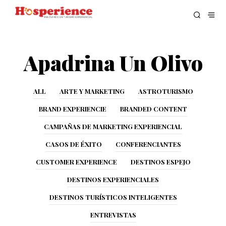
Apadrina Un Olivo
ALL
ARTE Y MARKETING
ASTROTURISMO
BRAND EXPERIENCIE
BRANDED CONTENT
CAMPAÑAS DE MARKETING EXPERIENCIAL
CASOS DE ÉXITO
CONFERENCIANTES
CUSTOMER EXPERIENCE
DESTINOS ESPEJO
DESTINOS EXPERIENCIALES
DESTINOS TURÍSTICOS INTELIGENTES
ENTREVISTAS