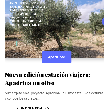
EVENTOS MARKETING
EXPERIENCIAS MEMORABLES
MARKETING EXPERIENCIAL
OCIO EXPERIENCIAL
TURISMO CREATIVO
TURISMO EXPERIENCIAL
TURISMO SOSTENIBLE
Nueva edición estación viajera:
Apadrina un olivo
Sumérgete en el proyecto "Apadrina un Olivo" este 15 de octubre
y conoce los secretos…
CONTINUE READING