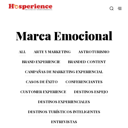
Marca Emocional
ALL
ARTE Y MARKETING
ASTROTURISMO
BRAND EXPERIENCIE
BRANDED CONTENT
CAMPAÑAS DE MARKETING EXPERIENCIAL
CASOS DE ÉXITO
CONFERENCIANTES
CUSTOMER EXPERIENCE
DESTINOS ESPEJO
DESTINOS EXPERIENCIALES
DESTINOS TURÍSTICOS INTELIGENTES
ENTREVISTAS