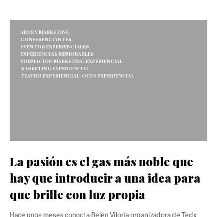
ARTE Y MARKETING
CONFERENCIANTES
EVENTOS EXPERIENCIALES
EXPERIENCIAS MEMORABLES
FORMACIÓN MARKETING EXPERIENCIAL
MARKETING EXPERIENCIAL
TEATRO EXPERIENCIAL. OCIO EXPERIENCIAL
La pasión es el gas más noble que
hay que introducir a una idea para
que brille con luz propia
Hace unos meses conocí a Belén Viloria organizadora de Tedx