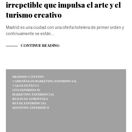
irrepetible que impulsa el arte y el
turismo creativo
Madrid es una ciudad con una oferta hotelera de primer orden y
continuamente se están…
CONTINUE READING
BRANDED CONTENT
CAMPAÑAS DE MARKETING EXPERIENCIAL
CASOS DE ÉXITO
LIVE EXPERIENCIE
MARKETING EXPERIENCIAL
REALIDAD AUMENTADA
RETAIL EXPERIENCIAL
SHOPPING EXPERIENCE