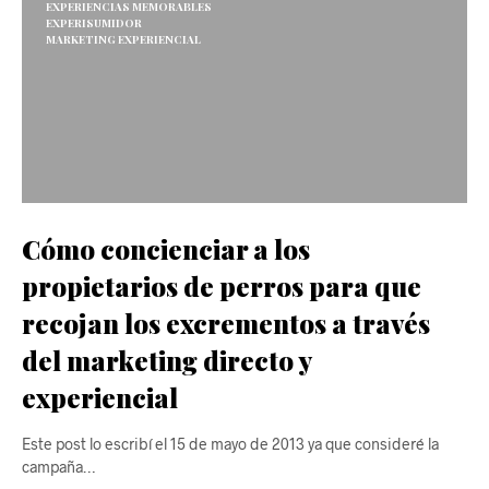
EXPERIENCIAS MEMORABLES
EXPERISUMIDOR
MARKETING EXPERIENCIAL
Cómo concienciar a los
propietarios de perros para que
recojan los excrementos a través
del marketing directo y
experiencial
Este post lo escribí el 15 de mayo de 2013 ya que consideré la
campaña…