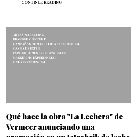
CONTINUE READING
ARTE Y MARKETING
BRANDED CONTENT
CAMPAÑAS DE MARKETING EXPERIENCIAL
CASOS DE ÉXITO
EXPOSICIONES EXPERIENCIALES
MARKETING EXPERIENCIAL
OCIO EXPERIENCIAL
Qué hace la obra "La Lechera" de
Vermeer anunciando una
promoción en un tetrabrik de leche