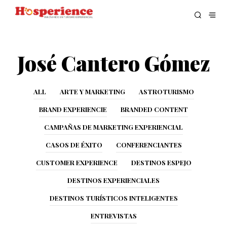
José Cantero Gómez
ALL
ARTE Y MARKETING
ASTROTURISMO
BRAND EXPERIENCIE
BRANDED CONTENT
CAMPAÑAS DE MARKETING EXPERIENCIAL
CASOS DE ÉXITO
CONFERENCIANTES
CUSTOMER EXPERIENCE
DESTINOS ESPEJO
DESTINOS EXPERIENCIALES
DESTINOS TURÍSTICOS INTELIGENTES
ENTREVISTAS