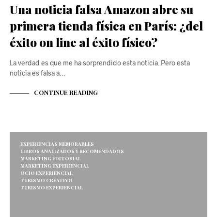
Una noticia falsa Amazon abre su
primera tienda física en París: ¿del
éxito on line al éxito físico?
La verdad es que me ha sorprendido esta noticia. Pero esta
noticia es falsa a…
CONTINUE READING
EXPERIENCIAS MEMORABLES
LIBROS ANALIZADOS Y RECOMENDADOS
MARKETING EDITORIAL
MARKETING EXPERIENCIAL
OCIO EXPERIENCIAL
TURISMO CREATIVO
TURISMO EXPERIENCIAL