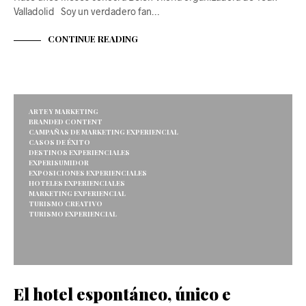
Valladolid Soy un verdadero fan…
CONTINUE READING
ARTE Y MARKETING
BRANDED CONTENT
CAMPAÑAS DE MARKETING EXPERIENCIAL
CASOS DE ÉXITO
DESTINOS EXPERIENCIALES
EXPERISUMIDOR
EXPOSICIONES EXPERIENCIALES
HOTELES EXPERIENCIALES
MARKETING EXPERIENCIAL
TURISMO CREATIVO
TURISMO EXPERIENCIAL
El hotel espontáneo, único e