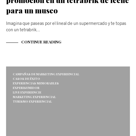
para un museo
Imagina que paseas por el lineal de un supermercado y te topas
con un tetrabrik…
CONTINUE READING
CAMPAÑAS DE MARKETING EXPERIENCIAL
CASOS DE ÉXITO
EXPERIENCIAS MEMORABLES
EXPERISUMIDOR
LIVE EXPERIENCIE
MARKETING EXPERIENCIAL
TURISMO EXPERIENCIAL