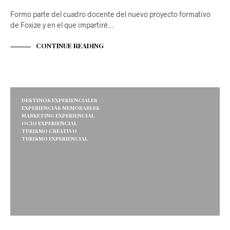
Formo parte del cuadro docente del nuevo proyecto formativo
de Foxize y en el que impartiré…
CONTINUE READING
DESTINOS EXPERIENCIALES
EXPERIENCIAS MEMORABLES
MARKETING EXPERIENCIAL
OCIO EXPERIENCIAL
TURISMO CREATIVO
TURISMO EXPERIENCIAL