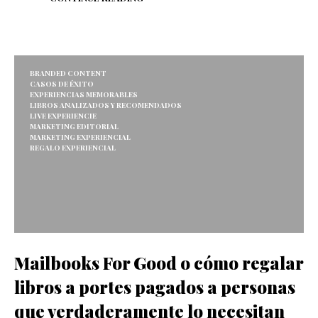
BRANDED CONTENT
CASOS DE ÉXITO
EXPERIENCIAS MEMORABLES
LIBROS ANALIZADOS Y RECOMENDADOS
LIVE EXPERIENCIE
MARKETING EDITORIAL
MARKETING EXPERIENCIAL
REGALO EXPERIENCIAL
Mailbooks For Good o cómo regalar
libros a portes pagados a personas
que verdaderamente lo necesitan