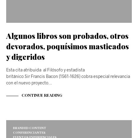
Algunos libros son probados, otros
devorados, poquísimos masticados
y digeridos
Esta cita atribuida al Filósofo y estadista
británico Sir Francis Bacon (1561-1626) cobra especial relevancia
con el nuevo proyecto…
CONTINUE READING
BRANDED CONTENT
CONFERENCIANTES
EVENTOS EXPERIENCIALES