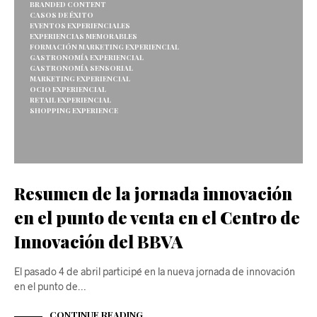
BRANDED CONTENT
CASOS DE ÉXITO
EVENTOS EXPERIENCIALES
EXPERIENCIAS MEMORABLES
FORMACIÓN MARKETING EXPERIENCIAL
GASTRONOMÍA EXPERIENCIAL
GASTRONOMÍA SENSORIAL
MARKETING EXPERIENCIAL
OCIO EXPERIENCIAL
RETAIL EXPERIENCIAL
SHOPPING EXPERIENCE
Resumen de la jornada innovación
en el punto de venta en el Centro de
Innovación del BBVA
El pasado 4 de abril participé en la nueva jornada de innovación
en el punto de…
CONTINUE READING