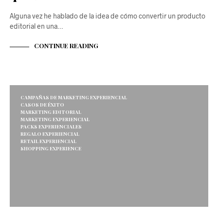
Alguna vez he hablado de la idea de cómo convertir un producto
editorial en una…
CONTINUE READING
CAMPAÑAS DE MARKETING EXPERIENCIAL
CASOS DE ÉXITO
MARKETING EDITORIAL
MARKETING EXPERIENCIAL
PACKS EXPERIENCIALES
REGALO EXPERIENCIAL
RETAIL EXPERIENCIAL
SHOPPING EXPERIENCE