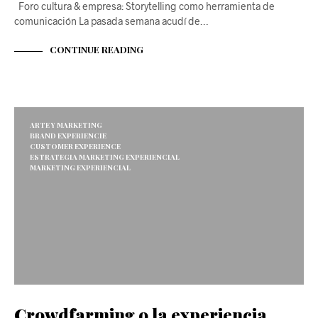
Foro cultura & empresa: Storytelling como herramienta de
comunicación La pasada semana acudí de…
CONTINUE READING
ARTE Y MARKETING
BRAND EXPERIENCIE
CUSTOMER EXPERIENCE
ESTRATEGIA MARKETING EXPERIENCIAL
MARKETING EXPERIENCIAL
Crowdfarming o la experiencia