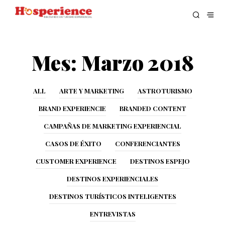
Mes:
Marzo 2018
ALL
ARTE Y MARKETING
ASTROTURISMO
BRAND EXPERIENCIE
BRANDED CONTENT
CAMPAÑAS DE MARKETING EXPERIENCIAL
CASOS DE ÉXITO
CONFERENCIANTES
CUSTOMER EXPERIENCE
DESTINOS ESPEJO
DESTINOS EXPERIENCIALES
DESTINOS TURÍSTICOS INTELIGENTES
ENTREVISTAS