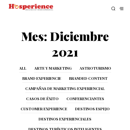
Mes:
Diciembre
2021
ALL
ARTE Y MARKETING
ASTROTURISMO
BRAND EXPERIENCIE
BRANDED CONTENT
CAMPAÑAS DE MARKETING EXPERIENCIAL
CASOS DE ÉXITO
CONFERENCIANTES
CUSTOMER EXPERIENCE
DESTINOS ESPEJO
DESTINOS EXPERIENCIALES
DESTINOS TURÍSTICOS INTELIGENTES