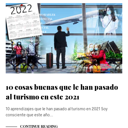
CASOS DE ÉXITO
EXPERIENCIAS MEMORABLES
MARKETING EXPERIENCIAL
OCIO EXPERIENCIAL
TURISMO EXPERIENCIAL
TURISMO SOSTENIBLE
TURISMO VIRTUAL
UNCATEGORIZED
10 cosas buenas que le han pasado
al turismo en este 2021
10 aprendizajes que le han pasado al turismo en 2021 Soy
consciente que este año…
CONTINUE READING