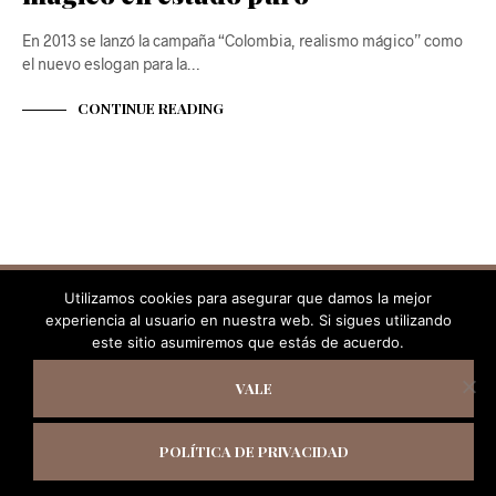
En 2013 se lanzó la campaña “Colombia, realismo mágico” como
el nuevo eslogan para la…
CONTINUE READING
Utilizamos cookies para asegurar que damos la mejor
experiencia al usuario en nuestra web. Si sigues utilizando
este sitio asumiremos que estás de acuerdo.
VALE
@ José Cantero 2019. Todos los derechos reservados.
POLÍTICA DE PRIVACIDAD