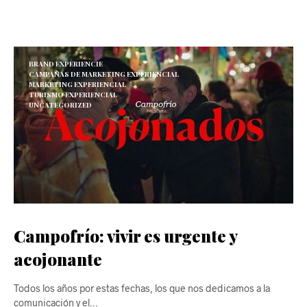
BRAND EXPERIENCIE
CAMPAÑAS DE MARKETING EXPERIENCIAL
MARKETING EXPERIENCIAL
TURISMO EXPERIENCIAL
UNCATEGORIZED
Campofrío: vivir es urgente y
acojonante
Todos los años por estas fechas, los que nos dedicamos a la
comunicación y el…