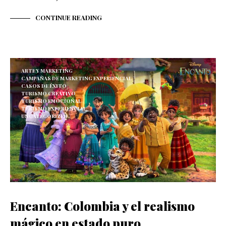
CONTINUE READING
ARTE Y MARKETING
CAMPAÑAS DE MARKETING EXPERIENCIAL
CASOS DE ÉXITO
TURISMO CREATIVO
TURISMO EMOCIONAL
TURISMO EXPERIENCIAL
UNCATEGORIZED
Encanto: Colombia y el realismo
mágico en estado puro