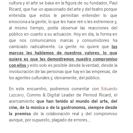
cultura y el arte se basa en la figura de su fundador, Paul
Ricard, que fue un apasionado del arte y del teatro porque
entendía que estos le permitían entender lo que
emociona a la gente, lo que les hace reír o les estremece y,
al mismo tiempo, podía observar las reacciones del
público en cuanto a su actuación. Hoy en día, la forma en
que nos comunicamos marcas y consumidores ha
cambiado radicalmente. La gente no quiere que
las
marcas les hablemos de nuestros valores, lo que
quiere es que les demostremos nuestro compromiso
con ellos
y esto solo es posible desde la verdad, desde la
involucración de las personas que hay en las empresas, de
los agentes culturales y, obviamente, del público.
En este encuentro, podremos comentar con
Eduardo
Lazcano
, Comms & Digital Leader de Pernod Ricard, el
acercamiento
que han tenido al mundo del arte, del
cine, de la música o de la gastronomía, siempre desde
la premisa
de la colaboración real y del compromiso
aunque, por supuesto, plagado de errores…