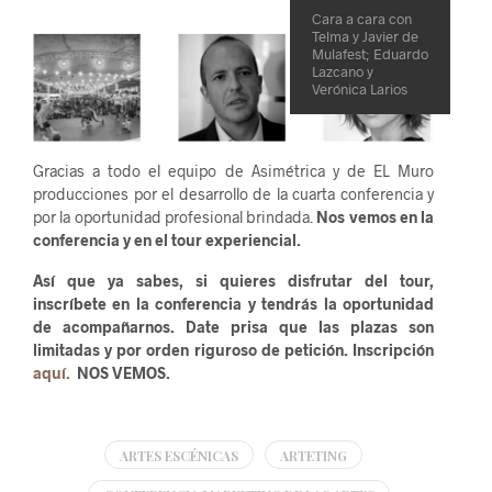
Cara a cara con
Telma y Javier de
Mulafest; Eduardo
Lazcano y
Verónica Larios
Gracias a todo el equipo de Asimétrica y de EL Muro
producciones por el desarrollo de la cuarta conferencia y
por la oportunidad profesional brindada.
Nos vemos en la
conferencia y en el tour experiencial.
Así que ya sabes, si quieres disfrutar del tour,
inscríbete en la conferencia y tendrás la oportunidad
de acompañarnos. Date prisa que las plazas son
limitadas y por orden riguroso de petición. Inscripción
aquí.
NOS VEMOS.
ARTES ESCÉNICAS
ARTETING