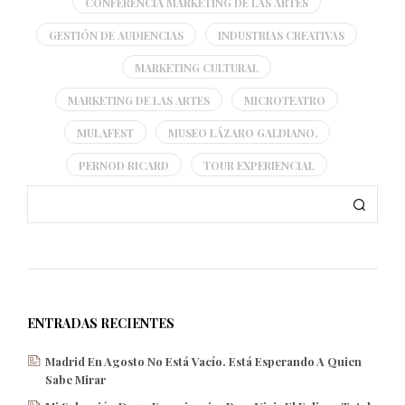
CONFERENCIA MARKETING DE LAS ARTES
GESTIÓN DE AUDIENCIAS
INDUSTRIAS CREATIVAS
MARKETING CULTURAL
MARKETING DE LAS ARTES
MICROTEATRO
MULAFEST
MUSEO LÁZARO GALDIANO.
PERNOD RICARD
TOUR EXPERIENCIAL
ENTRADAS RECIENTES
Madrid En Agosto No Está Vacío. Está Esperando A Quien
Sabe Mirar