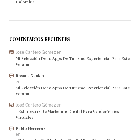
Colombia
COMENTARIOS RECIENTES
José Cantero Gómez
en
Mi Selección De 10 Apps De Turismo Experiencial Para Este
Verano
Rosana Nankin
en
Mi Selección De 10 Apps De Turismo Experiencial Para Este
Verano
José Cantero Gómez
en
5 Estrategias De Marketing Digital Para Vender Viajes
Virtuales
Pablo Herreros
en