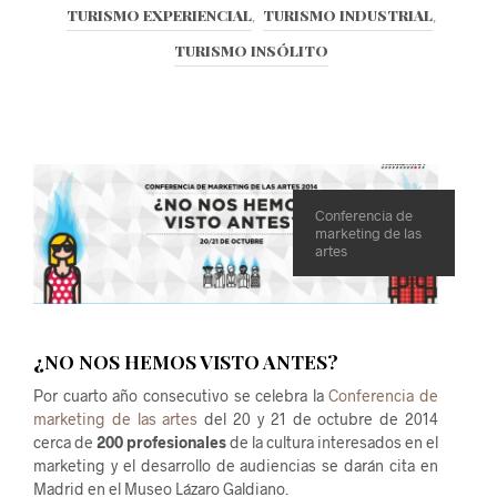
TURISMO EXPERIENCIAL
TURISMO INDUSTRIAL
,
,
TURISMO INSÓLITO
Conferencia de
marketing de las
artes
¿
NO NOS HEMOS VISTO ANTES?
Por cuarto año consecutivo se celebra la
Conferencia de
marketing de las artes
del 20 y 21 de octubre de 2014
cerca de
200 profesionales
de la cultura interesados en el
marketing y el desarrollo de audiencias se darán cita en
Madrid en el Museo Lázaro Galdiano.