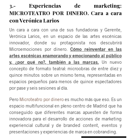
3.- Experiencias de marketing:
MICROTEATRO POR DINERO. Cara a cara
con Verónica Larios
Un cara a cara con una de sus fundadoras y Gerente,
Verónica Larios, en un espacio de las artes escénicas
innovador, donde su protagonista nos descubrirá
Microemociones por dinero.
Cómo reinventar en las
artes escénicas enamorando y emocionando al público
y, ¿por qué no?, también a las marcas.
Un nuevo
concepto de formato teatral: microobras de entre diez y
quince minutos sobre un mismo tema, representadas en
espacios pequeños para menos de quince espectadores
por pase y seis sesiones al día.
Pero
Microteatro por dinero
es mucho más que eso. Es un
espacio multifuncional en pleno centro de Madrid que ha
conseguido que diferentes marcas apuesten de forma
innovadora para el desarrollo de acciones de marketing
experiencial cultural y de branded content, eventos y
presentaciones y experiencias de marca en cobranding.