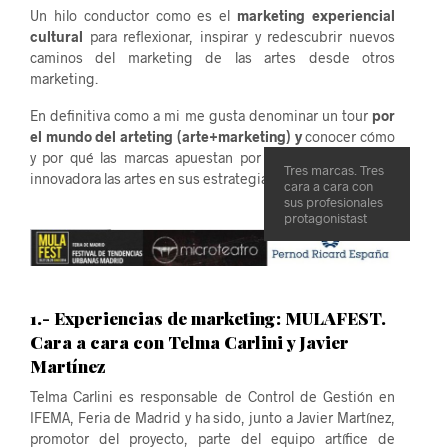
Un hilo conductor como es el
marketing experiencial
cultural
para reflexionar, inspirar y redescubrir nuevos
caminos del marketing de las artes desde otros
marketing.
En definitiva como a mi me gusta denominar un tour
por
el mundo del arteting (arte+marketing) y
conocer cómo
y por qué las marcas apuestan por integrar de manera
Tres marcas. Tres
innovadora las artes en sus estrategia de comunicación.
cara a cara con
sus profesionales
protagonistast
1.- Experiencias de marketing: MULAFEST.
Cara a cara con Telma Carlini y Javier
Martínez
Telma Carlini es responsable de Control de Gestión en
IFEMA, Feria de Madrid y ha sido, junto a Javier Martínez,
promotor del proyecto, parte del equipo artífice de