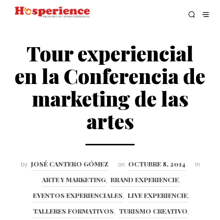
Tour experiencial
en la Conferencia de
marketing de las
artes
JOSÉ CANTERO GÓMEZ
OCTUBRE 8, 2014
by
on
in
ARTE Y MARKETING
BRAND EXPERIENCIE
,
,
EVENTOS EXPERIENCIALES
LIVE EXPERIENCIE
,
,
TALLERES FORMATIVOS
TURISMO CREATIVO
,
,