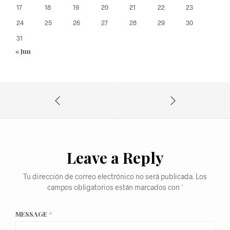
17
18
19
20
21
22
23
24
25
26
27
28
29
30
31
« Jun
Leave a Reply
Tu dirección de correo electrónico no será publicada.
Los
campos obligatorios están marcados con
*
MESSAGE
*