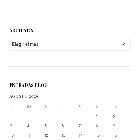
ARCHIVOS
ARCHIVOS
ENTRADAS BLOG
AGOSTO 2026
L
M
X
J
V
S
D
1
2
3
4
5
6
7
8
9
10
11
12
13
14
15
16