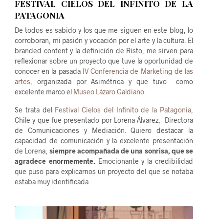
FESTIVAL CIELOS DEL INFINITO DE LA
PATAGONIA
De todos es sabido y los que me siguen en este blog, lo
corroboran, mi pasión y vocación por el arte y la cultura. El
branded content y la definición de Risto, me sirven para
reflexionar sobre un proyecto que tuve la oportunidad de
conocer en la pasada
IV Conferencia de Marketing de las
artes
, organizada por Asimétrica y que tuvo como
excelente marco el
Museo Lázaro Galdiano.
Se trata del
Festival Cielos del Infinito de la Patagonia,
Chile y que fue presentado por Lorena Álvarez, Directora
de Comunicaciones y Mediación. Quiero destacar la
capacidad de comunicación y la excelente presentación
de Lorena,
siempre acompañada de una sonrisa, que se
agradece enormemente.
Emocionante y la credibilidad
que puso para explicarnos un proyecto del que se notaba
estaba muy identificada.