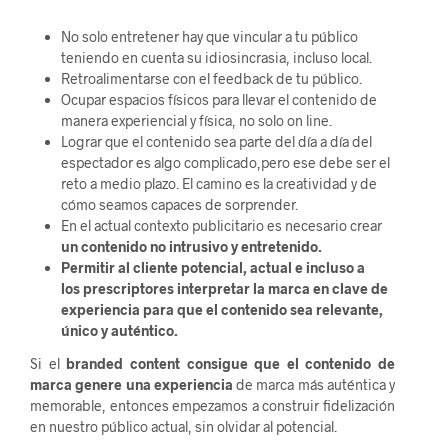
No solo entretener hay que vincular a tu público
teniendo en cuenta su idiosincrasia, incluso local.
Retroalimentarse con el feedback de tu público.
Ocupar espacios físicos para llevar el contenido de
manera experiencial y física, no solo on line.
Lograr que el contenido sea parte del día a día del
espectador es algo complicado,pero ese debe ser el
reto a medio plazo. El camino es la creatividad y de
cómo seamos capaces de sorprender.
En el actual contexto publicitario es necesario crear
un contenido no intrusivo y entretenido.
Permitir al cliente potencial, actual e incluso a
los
prescriptores interpretar la marca en clave de
experiencia para que el contenido sea
relevante,
único y auténtico.
Si el
branded content consigue que el contenido de
marca genere una experiencia
de marca más auténtica y
memorable, entonces empezamos a construir fidelización
en nuestro público actual, sin olvidar al potencial.