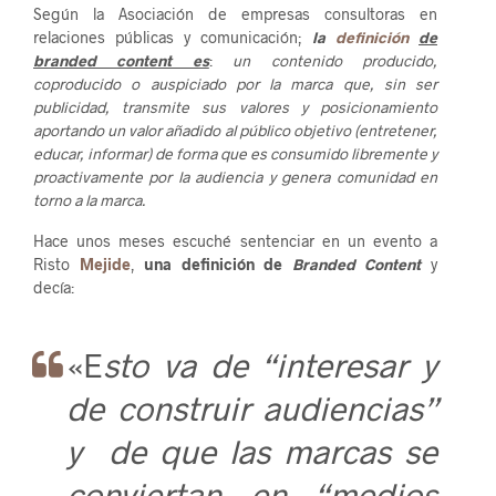
Según la Asociación de empresas consultoras en
relaciones públicas y comunicación;
la
definición
de
branded content es
:
un contenido producido,
coproducido o auspiciado por la marca que, sin ser
publicidad, transmite sus valores y posicionamiento
aportando un valor añadido al público objetivo (entretener,
educar, informar) de forma que es consumido libremente y
proactivamente por la audiencia y genera comunidad en
torno a la marca.
Hace unos meses escuché sentenciar en un evento a
Risto
Mejide
,
una definición de
Branded Content
y
decía:
«E
sto va de “interesar y
de construir audiencias”
y de que las marcas se
conviertan en “medios