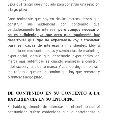
y por qué tengo que vincularlo para construir una relación
a largo plazo.
Creo realmente que hoy en día las marcas tienen que
construir sus audiencias con contenido que
verdaderamente les interese;
pero aunque necesario,
no es suficiente, ya que creo que igualmente hay
desarrollar qué tipo de experiencia voy a trasladar
para ser capaz de interesar
a mis clientes. Muy a
menudo en mis conferencias y seminarios de marketing
experiencial, detallo que generando experiencias de
marca más auténticas es cuando empiezas a construir
fidelización y fans de tu marca. Y cuando digo empiezas,
me refiero a que es un camino que hay que recorrer y
planificar a largo plazo.
DE CONTENIDO EN SU CONTEXTO A LA
EXPERIENCIA
EN SU ENTORNO
Se habla igualmente de interesar, en el sentido que el
consumidor, quiere contenidos que le entretengan o