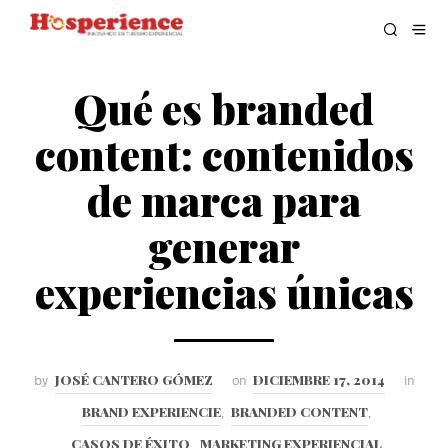
Qué es branded
content: contenidos
de marca para
generar
experiencias únicas
JOSÉ CANTERO GÓMEZ
DICIEMBRE 17, 2014
by
on
in
BRAND EXPERIENCIE
BRANDED CONTENT
,
,
CASOS DE ÉXITO
MARKETING EXPERIENCIAL
,