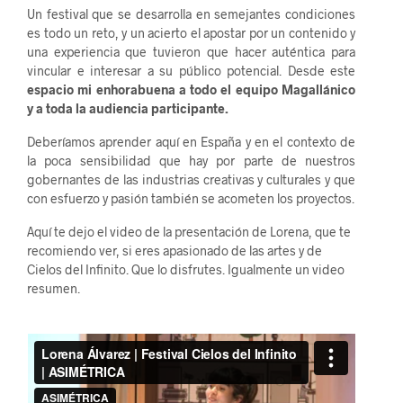
Un festival que se desarrolla en semejantes condiciones
es todo un reto, y un acierto el apostar por un contenido y
una experiencia que tuvieron que hacer auténtica para
vincular e interesar a su público potencial. Desde este
espacio mi enhorabuena a todo el equipo Magallánico
y a toda la audiencia participante.
Deberíamos aprender aquí en España y en el contexto de
la poca sensibilidad que hay por parte de nuestros
gobernantes de las industrias creativas y culturales y que
con esfuerzo y pasión también se acometen los proyectos.
Aquí te dejo el video de la presentación de Lorena, que te
recomiendo ver, si eres apasionado de las artes y de
Cielos del Infinito. Que lo disfrutes. Igualmente un video
resumen.