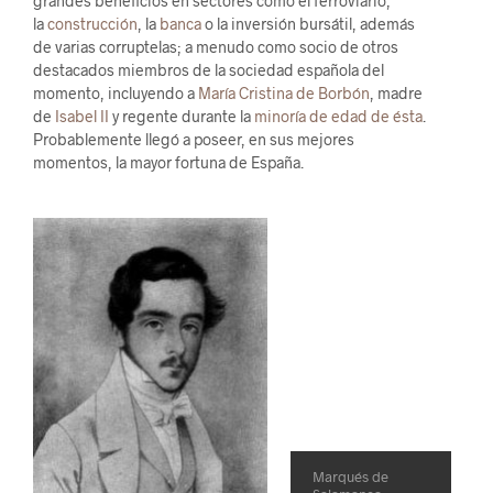
grandes beneficios en sectores como el ferroviario,
la
construcción
, la
banca
o la inversión bursátil, además
de varias corruptelas; a menudo como socio de otros
destacados miembros de la sociedad española del
momento, incluyendo a
María Cristina de Borbón
, madre
de
Isabel II
y regente durante la
minoría de edad de ésta
.
Probablemente llegó a poseer, en sus mejores
momentos, la mayor fortuna de España.
Marqués de