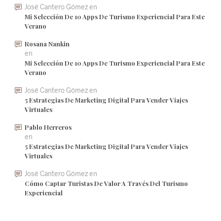
José Cantero Gómez
en
Mi Selección De 10 Apps De Turismo Experiencial Para Este
Verano
Rosana Nankin
en
Mi Selección De 10 Apps De Turismo Experiencial Para Este
Verano
José Cantero Gómez
en
5 Estrategias De Marketing Digital Para Vender Viajes
Virtuales
Pablo Herreros
en
5 Estrategias De Marketing Digital Para Vender Viajes
Virtuales
José Cantero Gómez
en
Cómo Captar Turistas De Valor A Través Del Turismo
Experiencial