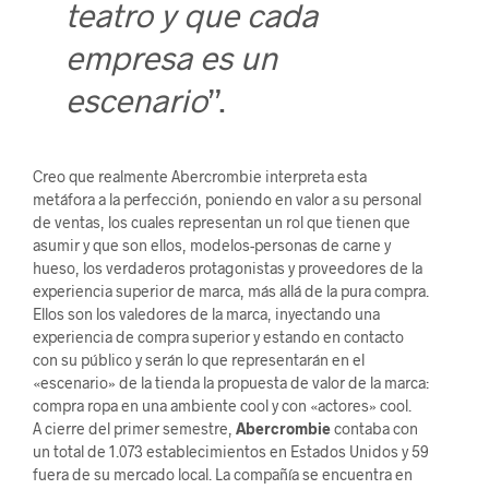
teatro y que cada
empresa es un
escenario
”.
Creo que realmente Abercrombie interpreta esta
metáfora a la perfección, poniendo en valor a su personal
de ventas, los cuales representan un rol que tienen que
asumir y que son ellos, modelos-personas de carne y
hueso, los verdaderos protagonistas y proveedores de la
experiencia superior de marca, más allá de la pura compra.
Ellos son los valedores de la marca, inyectando una
experiencia de compra superior y estando en contacto
con su público y serán lo que representarán en el
«escenario» de la tienda la propuesta de valor de la marca:
compra ropa en una ambiente cool y con «actores» cool.
A cierre del primer semestre,
Abercrombie
contaba con
un total de 1.073 establecimientos en Estados Unidos y 59
fuera de su mercado local. La compañía se encuentra en