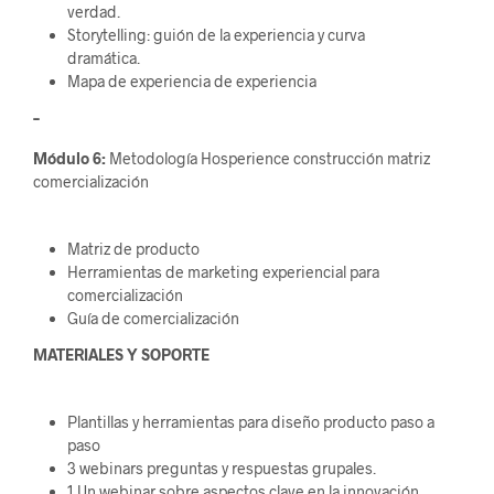
verdad.
Storytelling: guión de la experiencia y curva
dramática.
Mapa de experiencia de experiencia
–
Módulo 6:
Metodología Hosperience construcción matriz
comercialización
Matriz de producto
Herramientas de marketing experiencial para
comercialización
Guía de comercialización
MATERIALES Y SOPORTE
Plantillas y herramientas para diseño producto paso a
paso
3 webinars preguntas y respuestas grupales.
1 Un webinar sobre aspectos clave en la innovación