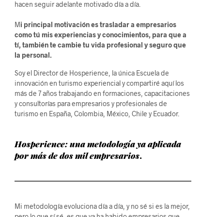
hacen seguir adelante motivado día a día.
M
i principal motivación es trasladar a empresarios
como tú mis experiencias y conocimientos, para que a
tí, también te cambie tu vida profesional y seguro que
la personal.
Soy el Director de Hosperience, la única Escuela de
innovación en turismo experiencial y compartiré aquí los
más de 7 años trabajando en formaciones, capacitaciones
y consultorías para empresarios y profesionales de
turismo en España, Colombia, México, Chile y Ecuador.​
Hosperience: una metodología ya aplicada
por más de dos mil empresarios
.
Mi metodología evoluciona día a día, y no sé si es la mejor,
pero lo que sí sé, es que ya ha habido empresarios que