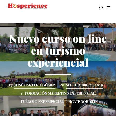
Nuevo curso on line
en turismo
experiencial
JOSÉ CANTERO GÓMEZ
SEPTIEMBRE 21, 2019
by
on
FORMACIÓN MARKETING EXPERIENCIAL
in
,
TURISMO EXPERIENCIAL
UNCATEGORIZED
,