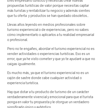
​Eres empresario turístico y necesitas crear nuevas
propuestas turísticas de valor porque necesitas captar
más turistas y rentabilizar tu negocio y además sientes
que tu oferta y productos se han quedado obsoletos..
Llevas años leyendo en medios profesionales sobre
turismo experiencial o de experiencias, pero no sabes
cómo implementarlo o aplicarlos a tu realidad empresarial
o profesional.
Pero no te engañes, abordar el turismo experiencial no es
vender actividades o experiencias turísticas. Eso es un
error, que ya he visto cometer y que yo te ayudaré a que no
caigas igualmente.
Es mucho más, ya que el turismo experiencial no es un
cajón de sastre donde cabe cualquier actividad o
experiencia turística.
Hay que dotar a tu producto de turismo de un carácter
verdaderamente vivencial y emocional para que el turista
ponga en valor tu propuesta y le otorgue un verdadero
significado único y auténtico.