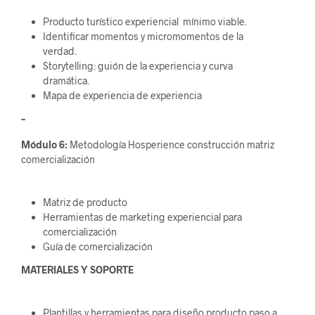
Producto turístico experiencial mínimo viable.
Identificar momentos y micromomentos de la
verdad.
Storytelling: guión de la experiencia y curva
dramática.
Mapa de experiencia de experiencia
–
Módulo 6:
Metodología Hosperience construcción matriz
comercialización
Matriz de producto
Herramientas de marketing experiencial para
comercialización
Guía de comercialización
MATERIALES Y SOPORTE
Plantillas y herramientas para diseño producto paso a