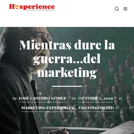
Mientras dure la
guerra…del
marketing
JOSÉ CANTERO GÓMEZ
OCTUBRE 5, 2019
by
on
in
MARKETING EXPERIENCIAL
UNCATEGORIZED
,