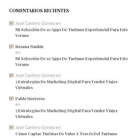
COMENTARIOS RECIENTES
José Cantero Gómez
en
Mi Selección De 10 Apps De Turismo Experiencial Para Este
Verano
Rosana Nankin
en
Mi Selección De 10 Apps De Turismo Experiencial Para Este
Verano
José Cantero Gómez
en
5 Estrategias De Marketing Digital Para Vender Viajes
Virtuales
Pablo Herreros
en
5 Estrategias De Marketing Digital Para Vender Viajes
Virtuales
José Cantero Gómez
en
Cómo Captar Turistas De Valor A Través Del Turismo