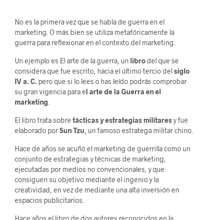
No es la primera vez que se habla de guerra en el
marketing. O más bien se utiliza metafóricamente la
guerra para reflexionar en el contexto del marketing.
Un ejemplo es El arte de la guerra, un
libro
del que se
considera que fue escrito, hacia el último tercio del
siglo
IV a. C.
pero que si lo lees o has leído podrás comprobar
su gran vigencia para e
l arte de la Guerra en el
marketing
.
El libro trata sobre
tácticas y estrategias militares
y fue
elaborado por
Sun Tzu
, un famoso estratega militar chino.
Hace de años se acuñó el marketing de guerrilla como un
conjunto de estrategias y técnicas de marketing,
ejecutadas por medios no convencionales, y que
consiguen su objetivo mediante el ingenio y la
creatividad, en vez de mediante una alta inversión en
espacios publicitarios.
Hace años el libro de dos autores reconocidos en la