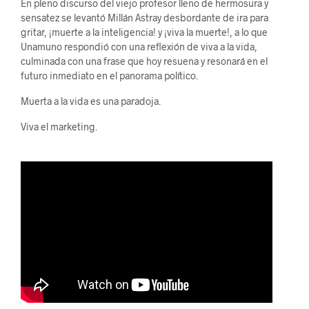
En pleno discurso del viejo profesor lleno de hermosura y
sensatez se levantó Millán Astray desbordante de ira para
gritar, ¡muerte a la inteligencia! y ¡viva la muerte!, a lo que
Unamuno respondió con una reflexión de viva a la vida,
culminada con una frase que hoy resuena y resonará en el
futuro inmediato en el panorama político.
Muerta a la vida es una paradoja.
Viva el marketing.