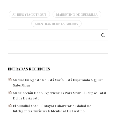
AL RIES Y JACK TROUT
MARKETING DE GUERRILLA
MIENTRAS DURE LA GUERRA
ENTRADAS RECIENTES
Madrid En Agosto No Está Vacío. Está Esperando A Quien
Sabe Mirar
Mi Selección De 10 Experiencias Para Vivir El Eclipse Total
Del 12 De Agosto
El Mundial 2026: El Mayor Laboratorio Global De
Inteligencia Turística E Identidad De Destino