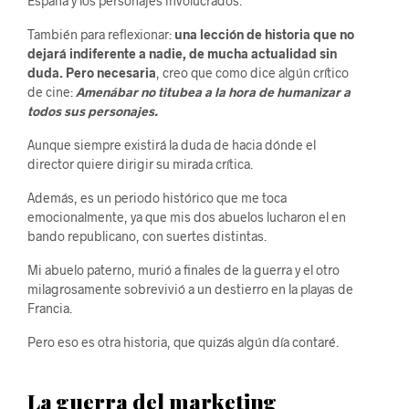
España y los personajes involucrados.
También para reflexionar:
una lección de historia que no
dejará indiferente a nadie, de mucha actualidad sin
duda. Pero necesaria
, creo que como dice algún crítico
de cine:
Amenábar no titubea a la hora de humanizar a
todos sus personajes.
Aunque siempre existirá la duda de hacia dónde el
director quiere dirigir su mirada crítica.
Además, es un periodo histórico que me toca
emocionalmente, ya que mis dos abuelos lucharon el en
bando republicano, con suertes distintas.
Mi abuelo paterno, murió a finales de la guerra y el otro
milagrosamente sobrevivió a un destierro en la playas de
Francia.
Pero eso es otra historia, que quizás algún día contaré.
La guerra del marketing