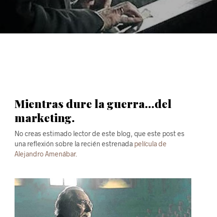
Mientras dure la guerra…del
marketing.
No creas estimado lector de este blog, que este post es
una reflexión sobre la recién estrenada
película de
Alejandro Amenábar.