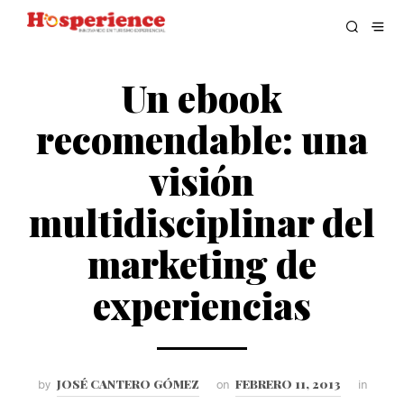
Un ebook
recomendable: una
visión
multidisciplinar del
marketing de
experiencias
JOSÉ CANTERO GÓMEZ
FEBRERO 11, 2013
by
on
in